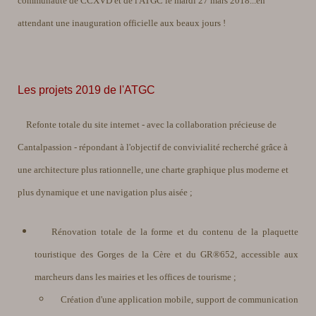
communauté de CCXVD et de l'ATGC le mardi 27 mars 2018...en
attendant une inauguration officielle aux beaux jours !
Les projets 2019 de l'ATGC
Refonte totale du site internet - avec la collaboration précieuse de
Cantalpassion - répondant à l'objectif de convivialité recherché grâce à
une architecture plus rationnelle, une charte graphique plus moderne et
plus dynamique et une navigation plus aisée ;
Rénovation totale de la forme et du contenu de la plaquette
touristique des Gorges de la Cère et du GR®652, accessible aux
marcheurs dans les mairies et les offices de tourisme ;
Création d'une application mobile, support de communication