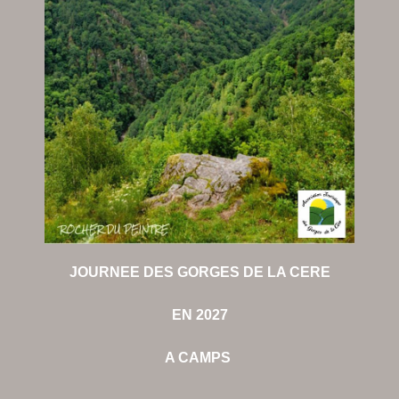
JOURNEE DES GORGES DE LA CERE
EN 2027
A CAMPS