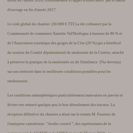
début de l'année 2018, conformément à l'appel d'offres lancé par le maître
d'ouvrage en fin d'année 2017.
Le coût global du chantier (56 000 € TTC) a été cofinancé par la
Communauté de communes Xaintrie Val'Dordogne à hauteur de 80 % et
de l'Association tourstique des gorges de la Cère (20 %) qui a bénéficié
du soutien du Comité départemental de randonnée de la Corrèze, attaché
à préserver la pratique de la randonnée ou de l'itinérance (Via Arverna)
sur son territoire dans le meilleures conditions possibles pour les
randonneurs.
Les conditions atmosphériques particulièrement mauvaises en janvier et
février ont entravé quelque peu le bon déroulement des travaux.
La
réception définitive du chantier a réuni sur le terrain M. Fournier de
l'entreprise cantalienne "
Jardin conseil
", des représentants de la