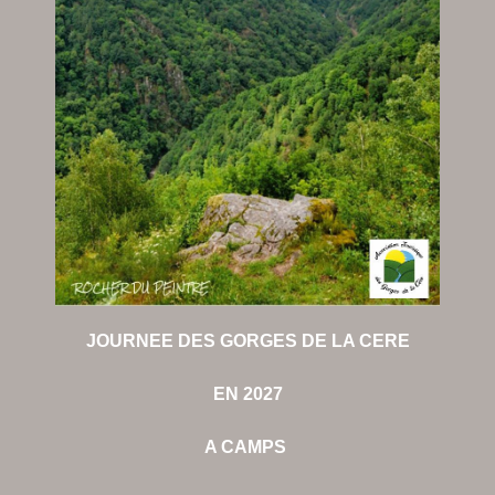
JOURNEE DES GORGES DE LA CERE
EN 2027
A CAMPS