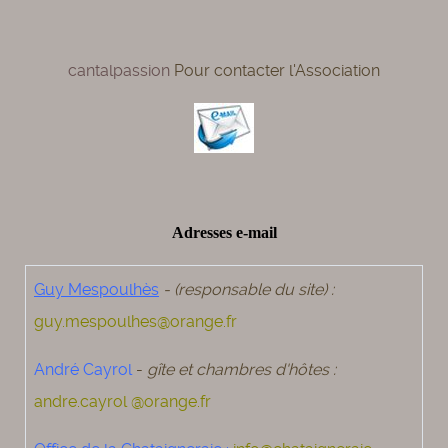
cantalpassion
Pour contacter l'Association
Adresses e-mail
Guy Mespoulhès
- (responsable du site) :
guy.mespoulhes@orange.fr
André Cayrol
-
gîte et chambres d'hôtes :
andre.cayrol @orange.fr