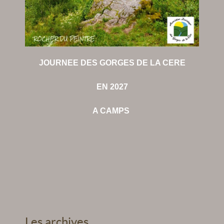
JOURNEE DES GORGES DE LA CERE
EN 2027
A CAMPS
Les archives...