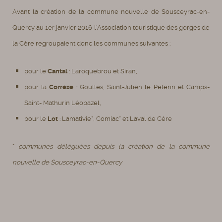
Avant la création de la commune nouvelle de Sousceyrac-en-
Quercy au 1er janvier 2016 l'Association touristique des gorges de
la Cère regroupaient donc les communes suivantes :
pour le
Cantal
: Laroquebrou et Siran,
pour la
Corrèze
: Goulles, Saint-Julien le Pélerin et Camps-
Saint- Mathurin Léobazel,
pour le
Lot
: Lamativie*, Comiac* et Laval de Cère
*
communes déléguées depuis la création de la commune
nouvelle de Sousceyrac-en-Quercy