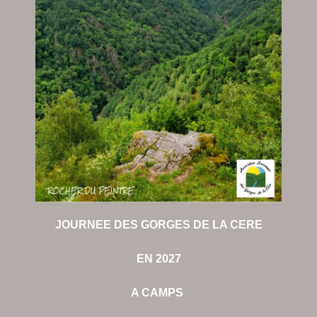
JOURNEE DES GORGES DE LA CERE
EN 2027
A CAMPS