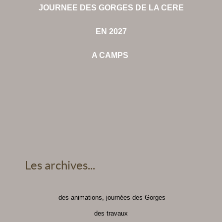
JOURNEE DES GORGES DE LA CERE
EN 2027
A CAMPS
Les archives...
des animations, journées des Gorges
des travaux