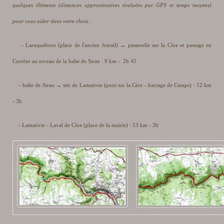
quelques éléments (distances approximatives évaluées par GPS et temps moyens)
pour vous aider dans votre choix :
- Laroquebrou (place de l'ancien foirail) → passerelle sur la Cère et passage en
Corrèze au niveau de la halte de Siran : 9 km - 2h 45
- halte de Siran → site de Lamativie (pont sur la Cère - barrage de Camps) : 12 km
- 3h
- Lamativie - Laval de Cère (place de la mairie) : 13 km - 3h