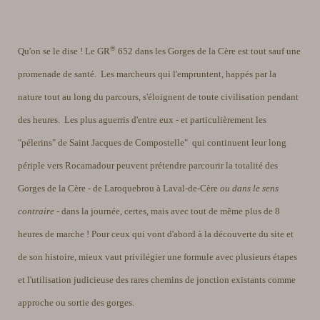
®
Qu'on se le dise ! Le GR
652 dans les Gorges de la Cère est tout sauf une
promenade de santé. Les marcheurs qui l'empruntent, happés par la
nature tout au long du parcours, s'éloignent de toute civilisation pendant
des heures. Les plus aguerris d'entre eux - et particulièrement les
"pélerins" de Saint Jacques de Compostelle" qui continuent leur long
périple vers Rocamadour peuvent prétendre parcourir la totalité des
Gorges de la Cère - de Laroquebrou à Laval-de-Cère
ou dans le sens
contraire
- dans la journée, certes, mais avec tout de même plus de 8
heures de marche ! Pour ceux qui vont d'abord à la découverte du site et
de son histoire, mieux vaut privilégier une formule avec plusieurs étapes
et l'utilisation judicieuse des rares chemins de jonction existants comme
approche ou sortie des gorges.