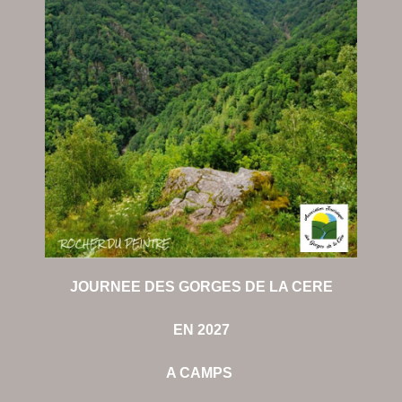
JOURNEE DES GORGES DE LA CERE
EN 2027
A CAMPS