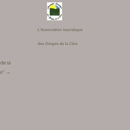
L'Association touristique
des Gorges de la Cère
de la
ur" →