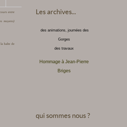
Les archives...
cours entre
ps moyens)
des animations, journées des
Gorges
la halte de
des travaux
Hommage à Jean-Pierre
Briges
qui sommes nous ?