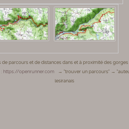
s de parcours et de distances dans et à proximité des gorges 
 :
https://openrunner.com
→ "trouver un parcours" → "aute
lesiranais