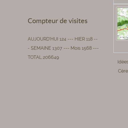
Compteur de visites
AUJOURD'HUI 124 --- HIER 118 --
- SEMAINE 1307 --- Mois 1568 ---
TOTAL 206649
Idée
Cère