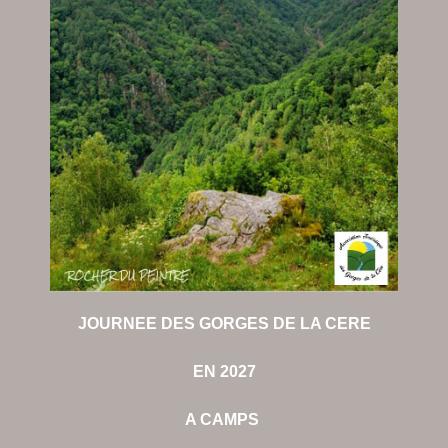
JOURNEE DES GORGES DE LA CERE
EN 2027
A CAMPS