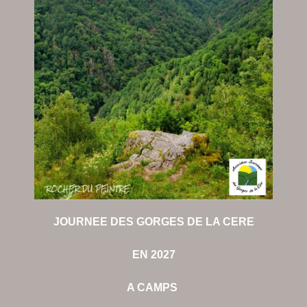
JOURNEE DES GORGES DE LA CERE
EN 2027
A CAMPS