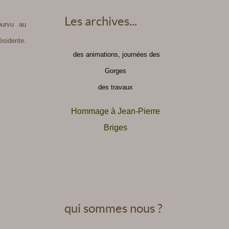
Les archives...
ourvu au
sidente.
des animations, journées des
Gorges
des travaux
Hommage à Jean-Pierre
Briges
qui sommes nous ?