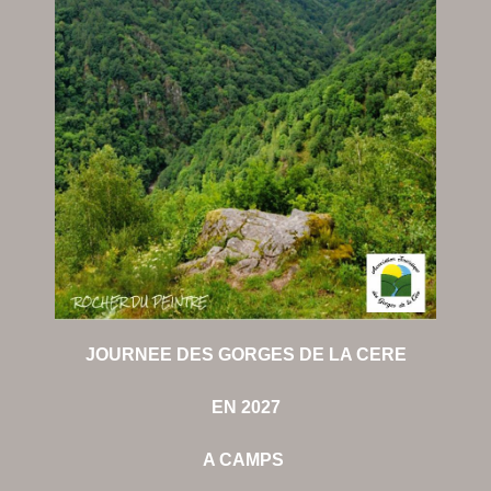
JOURNEE DES GORGES DE LA CERE
EN 2027
A CAMPS