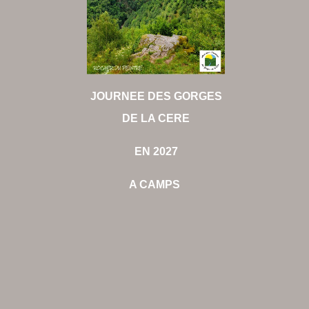
JOURNEE DES GORGES
DE LA CERE
EN 2027
A CAMPS