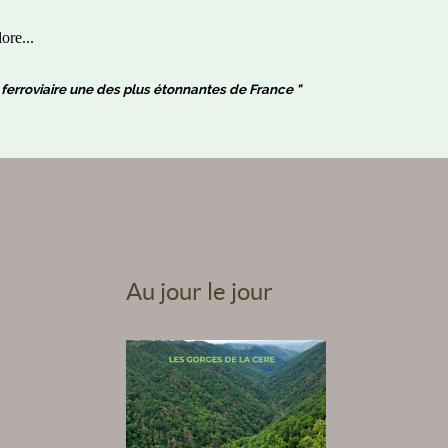
ore...
ne ferroviaire une des plus étonnantes de France "
Au jour le jour