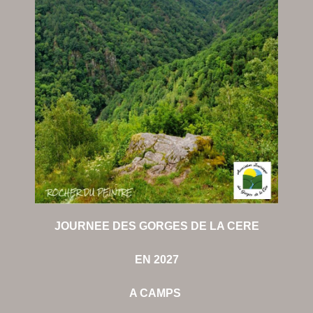
JOURNEE DES GORGES DE LA CERE
EN 2027
A CAMPS