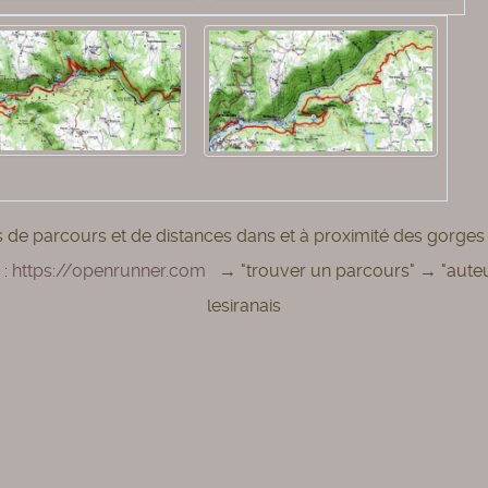
s de parcours et de distances dans et à proximité des gorges 
 :
https://openrunner.com
→ "trouver un parcours" → "aute
lesiranais