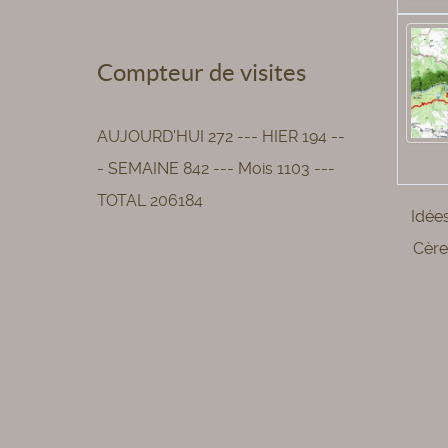
Compteur de visites
AUJOURD'HUI 272 --- HIER 194 --
- SEMAINE 842 --- Mois 1103 ---
TOTAL 206184
Idée
Cère