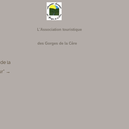
L'Association touristique
des Gorges de la Cère
de la
ur" →