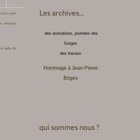
Les archives...
cours entre
ps moyens)
des animations, journées des
Gorges
la halte de
des travaux
Hommage à Jean-Pierre
Briges
qui sommes nous ?